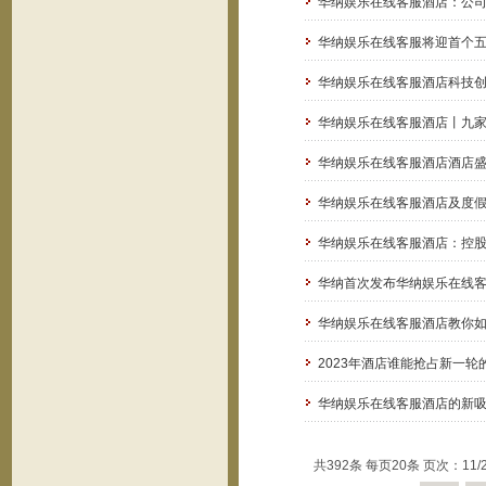
华纳娱乐在线客服酒店：公司
华纳娱乐在线客服将迎首个
华纳娱乐在线客服酒店科技
华纳娱乐在线客服酒店丨九
华纳娱乐在线客服酒店酒店盛大
华纳娱乐在线客服酒店及度假
华纳娱乐在线客服酒店：控
华纳首次发布华纳娱乐在线
华纳娱乐在线客服酒店教你
​2023年酒店谁能抢占新一
华纳娱乐在线客服酒店的新
共392条 每页20条 页次：11/